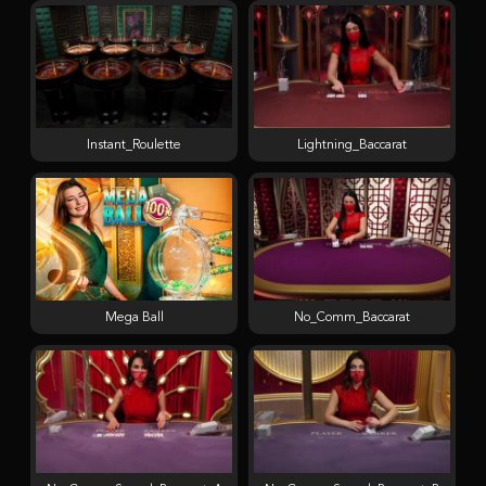
Instant_Roulette
Lightning_Baccarat
Mega Ball
No_Comm_Baccarat