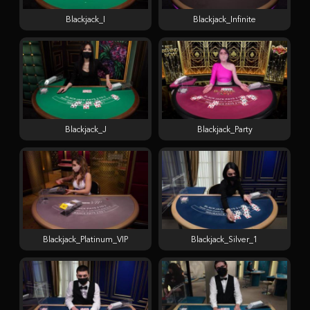
Blackjack_I
Blackjack_Infinite
Blackjack_J
Blackjack_Party
Blackjack_Platinum_VIP
Blackjack_Silver_1