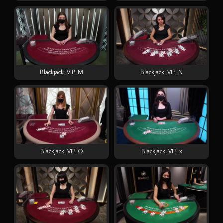
Blackjack_VIP_M
Blackjack_VIP_N
Blackjack_VIP_Q
Blackjack_VIP_x