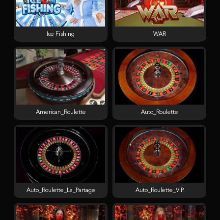
Ice Fishing
WAR
American_Roulette
Auto_Roulette
Auto_Roulette_La_Partage
Auto_Roulette_VIP