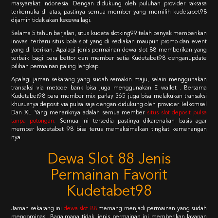
masyarakat indonesia. Dengan didukung oleh puluhan provider raksasa
terkemuka di atas, pastinya semua member yang memilih kudetabet98
dijamin tidak akan kecewa lagi.
Selama 5 tahun berjalan, situs kudeta slotking99 telah banyak memberikan
inovasi terbaru situs bola slot yang di sediakan maupun promo dan event
yang di berikan. Apalagi jenis permainan dewa slot 88 memberikan yang
terbaik bagi para bettor dan member setia Kudetabet98 denganupdate
pilihan permainan paling lengkap.
Apalagi jaman sekarang yang sudah semakin maju, selain menggunakan
transaksi via metode bank bisa juga menggunakan E wallet . Bersama
Kudetabet98 para member mix parlay 365 juga bisa melakukan transaksi
khususnya deposit via pulsa saja dengan didukung oleh provider Telkomsel
Dan XL. Yang menariknya adalah semua member
situs slot deposit pulsa
tanpa potongan
.
Semua ini tersedia pastinya dikarenakan basis agar
member kudetabet 98 bisa terus memaksimalkan tingkat kemenangan
nya.
Dewa Slot 88 Jenis
Permainan Favorit
Kudetabet98
Jaman sekarang ini
dewa slot 88
memang menjadi permainan yang sudah
mendominasi. Bagaimana tidak, jenis permainan ini memberikan layanan