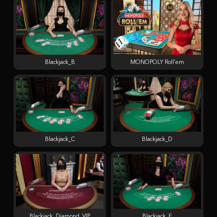
Blackjack_B
MONOPOLY Roll'em
Blackjack_C
Blackjack_D
Blackjack_Diamond_VIP
Blackjack_E