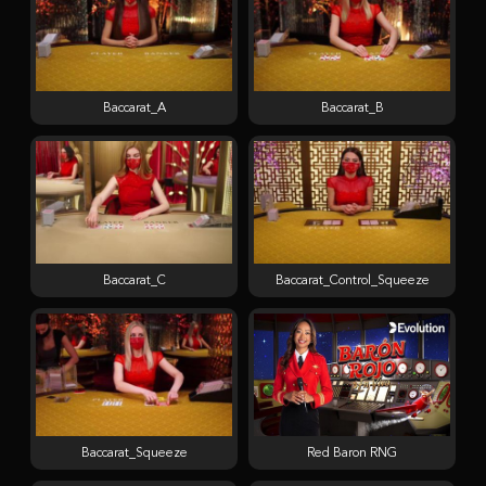
Baccarat_A
Baccarat_B
Baccarat_C
Baccarat_Control_Squeeze
Baccarat_Squeeze
Red Baron RNG