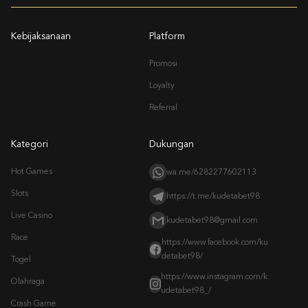
Kebijaksanaan
Platform
Promosi
Loyalty
Referral
Kategori
Dukungan
Hot Games
wa.me/6282277602113
Slots
https://t.me/kudetabet98
Live Casino
kudetabet98@gmail.com
Race
https://www.facebook.com/ku
detabet98/
Togel
https://www.instagram.com/k
Olahraga
udetabet98_/
Crash Game