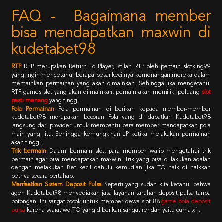
FAQ - Bagaimana member
bisa mendapatkan maxwin di
kudetabet98
RTP
RTP merupakan Return To Player, istilah RTP oleh pemain slotking99
yang ingin mengetahui berapa besar kecilnya kemenangan mereka dalam
memainkan permainan yang akan dimainkan. Sehingga jika mengetahui
RTP games slot yang akan di mainkan, pemain akan memiliki peluang
slot
pasti menang
yang tinggi.
Pola Permainan
Pola permainan di berikan kepada member-member
kudetabet98 merupakan bocoran Pola yang di dapatkan Kudetabet98
langsung dari provider untuk membantu para member mendapatkan pola
main yang jitu. Sehingga kemungkinan JP ketika melakukan permainan
akan tinggi.
Trik bermain
Dalam bermain slot, para member wajib mengetahui trik
bermain agar bisa mendapatkan maxwin. Trik yang bisa di lakukan adalah
dengan melakukan Bet kecil dahulu kemudian jika TO naik di naikkan
betnya secara bertahap.
Manfaatkan Sistem Deposit Pulsa
Seperti yang sudah kita ketahui bahwa
agen Kudetabet98 menyediakan jasa layanan taruhan deposit pulsa tanpa
potongan. Ini sangat cocok untuk member dewa slot 88
game bola deposit
pulsa
karena syarat wd TO yang diberikan sangat rendah yaitu cuma x1.