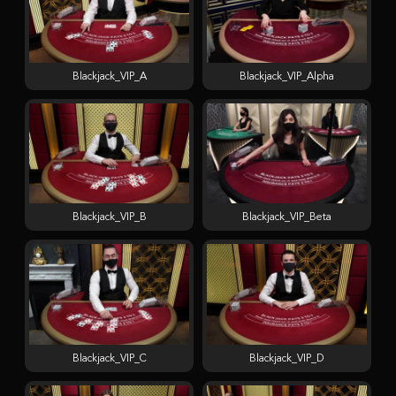
Blackjack_VIP_A
Blackjack_VIP_Alpha
Blackjack_VIP_B
Blackjack_VIP_Beta
Blackjack_VIP_C
Blackjack_VIP_D