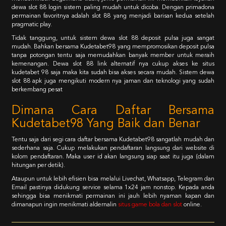
dewa slot 88 login sistem paling mudah untuk dicoba. Dengan primadona
permainan favoritnya adalah slot 88 yang menjadi barisan kedua setelah
pragmatic play.
Tidak tanggung, untuk sistem dewa slot 88 deposit pulsa juga sangat
mudah. Bahkan bersama Kudetabet98 yang mempromosikan deposit pulsa
tanpa potongan tentu saja memudahkan banyak member untuk meraih
kemenangan. Dewa slot 88 link alternatif nya cukup akses ke situs
kudetabet 98 saja maka kita sudah bisa akses secara mudah. Sistem dewa
slot 88 apk juga mengikuti modern nya jaman dan teknologi yang sudah
berkembang pesat
Dimana Cara Daftar Bersama
Kudetabet98 Yang Baik dan Benar
Tentu saja dari segi cara daftar bersama Kudetabet98 sangatlah mudah dan
sederhana saja. Cukup melakukan pendaftaran langsung dari website di
kolom pendaftaran. Maka user id akan langsung siap saat itu juga (dalam
hitungan per detik).
Ataupun untuk lebih efisien bisa melalui Livechat, Whatsapp, Telegram dan
Email pastinya didukung service selama 1x24 jam nonstop. Kepada anda
sehingga bisa menikmati permainan ini jauh lebih nyaman kapan dan
dimanapun ingin menikmati aldernalin
situs game bola dan slot
online.