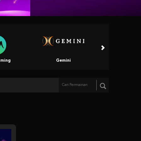
aming
Gemini
InOut