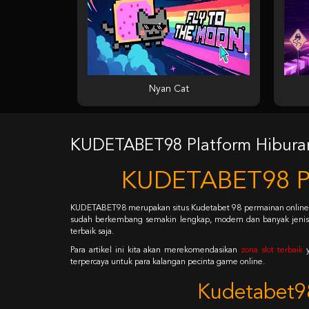
Nyan Cat
KUDETABET98 Platform Hiburan 
KUDETABET98 Pla
KUDETABET98 merupakan situs Kudetabet 98 permainan onlin
sudah berkembang semakin lengkap, modern dan banyak jenis. T
terbaik saja.
Para artikel ini kita akan merekomendasikan
zona slot terbaik
terpercaya untuk para kalangan pecinta game online.
Kudetabet98