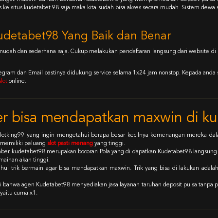
s ke situs kudetabet 98 saja maka kita sudah bisa akses secara mudah. Sistem dewa
udetabet98 Yang Baik dan Benar
 mudah dan sederhana saja. Cukup melakukan pendaftaran langsung dari website di k
Telegram dan Email pastinya didukung service selama 1x24 jam nonstop. Kepada anda
lot
online.
 bisa mendapatkan maxwin di k
n slotking99 yang ingin mengetahui berapa besar kecilnya kemenangan mereka d
 memiliki peluang
slot pasti menang
yang tinggi.
ber kudetabet98 merupakan bocoran Pola yang di dapatkan Kudetabet98 langsun
ainan akan tinggi.
ui trik bermain agar bisa mendapatkan maxwin. Trik yang bisa di lakukan adala
ui bahwa agen Kudetabet98 menyediakan jasa layanan taruhan deposit pulsa tanpa p
yaitu cuma x1.