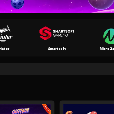
viator
Smartsoft
MicroG