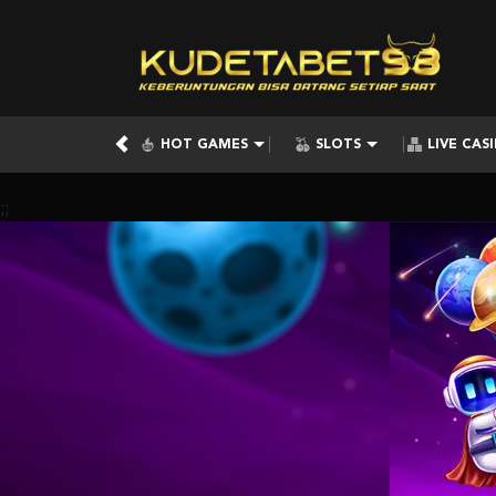
HOT GAMES
SLOTS
LIVE CAS
;;