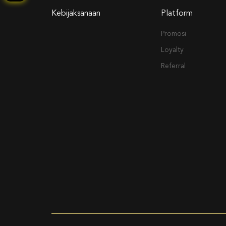
Kebijaksanaan
Platform
Promosi
Loyalty
Referral