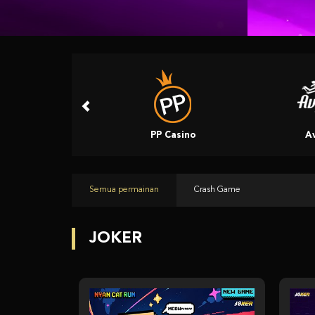
PP Casino
A
Semua permainan
Crash Game
JOKER