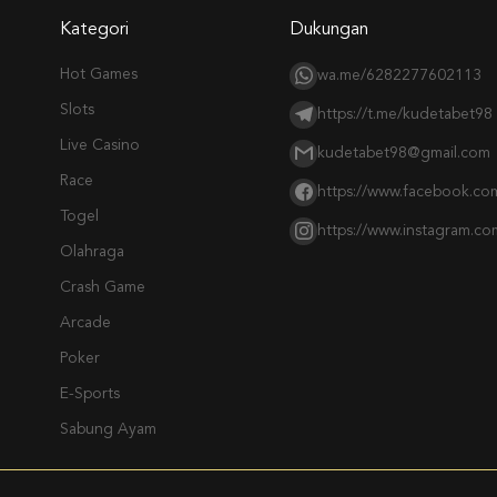
Kategori
Dukungan
Hot Games
wa.me/6282277602113
Slots
https://t.me/kudetabet98
Live Casino
kudetabet98@gmail.com
Race
https://www.facebook.co
Togel
https://www.instagram.c
Olahraga
Crash Game
Arcade
Poker
E-Sports
Sabung Ayam