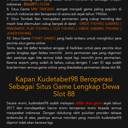
indonesia :
Ehm297
| SV388
8. Situs Game
MM TANGKAS
sempat menjadi game paling populer di
seluruh indonesia dan beroperasi di casino asli sejak tahun 1960an.
9. Situs Tembak Ikan merupakan permainan yang cukup trending dan
masih bisa ditemukan cukup banyak di darat :
SPADE FISHING GAMING |
PRAGMATIC PLAY FISHING | CQ9 FISHING | SPADE GAMING FISHING |
JOKER FISHING
10. Situs Game
FUNKY GAMES
yang hadir terbaru untuk menghibur para
pecinta situs game online.
Tentu saja list daftar tersebut sengaja di hadirkan untuk para pecinta situs
game lengkap agar bebas memilih. Jenis permainan apa yang digemari
dan pastinya agar kita semua tidak repot lagi memilih jenis permainan.
Karena seperti yang sudah di bahas, cukup dengan 1 user ID saja sudah
bisa bermain semua game online yang disediakan permainan dewa slot 88.
Kapan Kudetabet98 Beroperasi
Sebagai Situs Game Lengkap Dewa
Slot 88
Secara resmi, kudetabet98 sudah melayani
daftar situs game
sejak tahun
2017 dan mendapatkan lisensi resmi beroperasi resmi kepada semua
masyarakat indonesia. Dengan didukung oleh puluhan provider raksasa
terkemuka di atas, pastinya semua member yang memilih kudetabet98
dijamin tidak akan kecewa lagi.