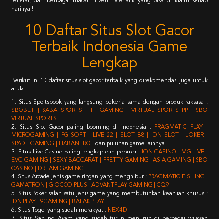
refferal, dan berbagai macam Event Menarik yang bisa di klaim setiap
harinya !
10 Daftar Situs Slot Gacor
Terbaik Indonesia Game
Lengkap
Berikut ini 10 daftar situs slot gacor terbaik yang direkomendasi juga untuk
anda :
1. Situs Sportsbook yang langsung bekerja sama dengan produk raksasa :
SBOBET | SABA SPORTS | TF GAMING | VIRTUAL SPORTS PP | SBO
VIRTUAL SPORTS
2. Situs Slot Gacor paling booming di indonesia :
PRAGMATIC PLAY |
MICROGAMING | PG SOFT | LIVE 22 | SLOT 88 | ION SLOT | JOKER |
SPADE GAMING | HABANERO |
dan puluhan game lainnya.
3. Situs Live Casino paling lengkap dan populer :
ION CASINO | MG LIVE |
EVO GAMING | SEXY BACCARAT | PRETTY GAMING | ASIA GAMING | SBO
CASINO | DREAM GAMING
4. Situs Arcade jenis game ringan yang menghibur :
PRAGMATIC FISHING |
GAMATRON | GIOCCO PLUS | ADVANTPLAY GAMING | CQ9
5. Situs Poker salah satu jenis game yang membutuhkan keahlian khusus :
IDN PLAY | 9GAMING | BALAK PLAY
6. Situs Togel yang sudah merakyat :
NEX4D
7. Situs Sabung Ayam yang sudah turun menurun di berbagai wilayah