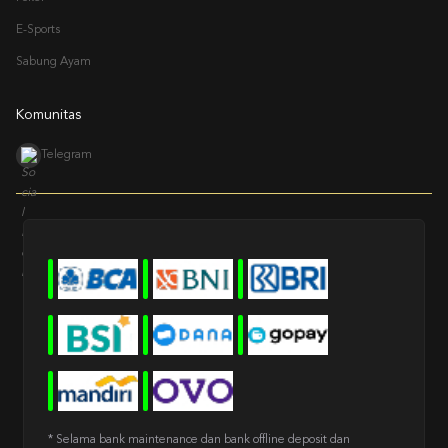
E-Sports
Sabung Ayam
Komunitas
Telegram
* Selama bank maintenance dan bank offline deposit dan