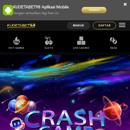
×
KUDETABET98 Aplikasi Mobile
UNDUH
Jangan tampilkan lagi hari ini
MASUK
DAFTAR
HOT GAMES
SLOTS
LIVE CASINO
RACE
;;