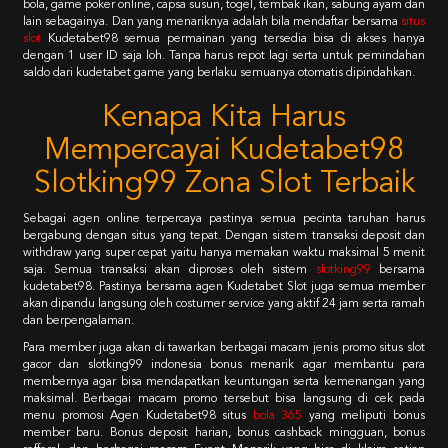
bola, game poker online, capsa susun, togel, tembak ikan, sabung ayam dan
lain sebagainya. Dan yang menariknya adalah bila mendaftar bersama
situs
slot
Kudetabet98 semua permainan yang tersedia bisa di akses hanya
dengan 1 user ID saja loh. Tanpa harus repot lagi serta untuk pemindahan
saldo dari kudetabet game yang berlaku semuanya otomatis dipindahkan.
Kenapa Kita Harus
Mempercayai Kudetabet98
Slotking99 Zona Slot Terbaik
Sebagai agen online terpercaya pastinya semua pecinta taruhan harus
bergabung dengan situs yang tepat. Dengan sistem transaksi deposit dan
withdraw yang super cepat yaitu hanya memakan waktu maksimal 5 menit
saja. Semua transaksi akan diproses oleh sistem
slotking99
bersama
kudetabet98. Pastinya bersama agen Kudetabet Slot juga semua member
akan dipandu langsung oleh costumer service yang aktif 24 jam serta ramah
dan berpengalaman.
Para member juga akan di tawarkan berbagai macam jenis promo situs slot
gacor dan slotking99 indonesia bonus menarik agar membantu para
membernya agar bisa mendapatkan keuntungan serta kemenangan yang
maksimal. Berbagai macam promo tersebut bisa langsung di cek pada
menu promosi Agen Kudetabet98 situs
bola 365
yang meliputi bonus
member baru. Bonus deposit harian, bonus cashback mingguan, bonus