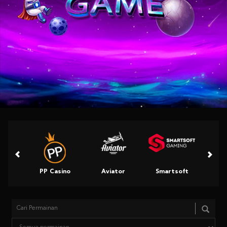
PP Casino
Aviator
Smartsoft
Micr