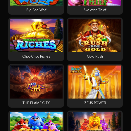
Big Bad Wolf
Skeleton Thief
Choo Choo Riches
Gold Rush
THE FLAME CITY
ZEUS POWER