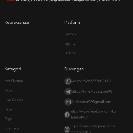
Kebijaksanaan
Platform
Promosi
Loyalty
Referral
Kategori
Dukungan
Hot Games
wa.me/6282277602113
Slots
https://t.me/kudetabet98
Live Casino
kudetabet98@gmail.com
Race
https://www.facebook.com/ku
detabet98/
Togel
https://www.instagram.com/k
Olahraga
udetabet98_/