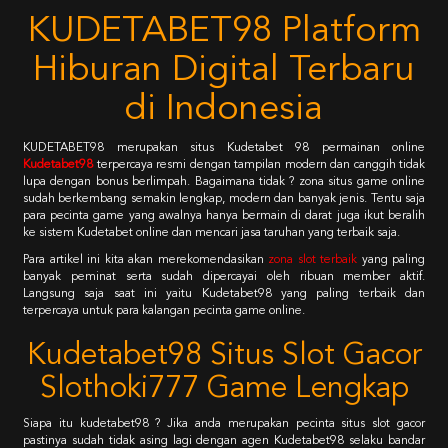
KUDETABET98 Platform
Hiburan Digital Terbaru
di Indonesia
KUDETABET98 merupakan situs Kudetabet 98 permainan online
Kudetabet98
terpercaya resmi dengan tampilan modern dan canggih tidak
lupa dengan bonus berlimpah. Bagaimana tidak ? zona situs game online
sudah berkembang semakin lengkap, modern dan banyak jenis. Tentu saja
para pecinta game yang awalnya hanya bermain di darat juga ikut beralih
ke sistem Kudetabet online dan mencari jasa taruhan yang terbaik saja.
Para artikel ini kita akan merekomendasikan
zona slot terbaik
yang paling
banyak peminat serta sudah dipercayai oleh ribuan member aktif.
Langsung saja saat ini yaitu Kudetabet98 yang paling terbaik dan
terpercaya untuk para kalangan pecinta game online.
Kudetabet98 Situs Slot Gacor
Slothoki777 Game Lengkap
Siapa itu kudetabet98 ? Jika anda merupakan pecinta situs slot gacor
pastinya sudah tidak asing lagi dengan agen Kudetabet98 selaku bandar