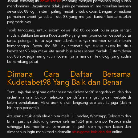
Jaman sekarang ini
dewa slot 88
memang menjadi permainan yang sudah
mendominasi. Bagaimana tidak, jenis permainan ini memberikan layanan
dewa slot 88 login sistem paling mudah untuk dicoba. Dengan primadona
permainan favoritnya adalah slot 88 yang menjadi barisan kedua setelah
pragmatic play.
Tidak tanggung, untuk sistem dewa slot 88 deposit pulsa juga sangat
mudah. Bahkan bersama Kudetabet98 yang mempromosikan deposit pulsa
tanpa potongan tentu saja memudahkan banyak member untuk meraih
kemenangan. Dewa slot 88 link alternatif nya cukup akses ke situs
kudetabet 98 saja maka kita sudah bisa akses secara mudah. Sistem dewa
slot 88 apk juga mengikuti modern nya jaman dan teknologi yang sudah
berkembang pesat
Dimana Cara Daftar Bersama
Kudetabet98 Yang Baik dan Benar
Tentu saja dari segi cara daftar bersama Kudetabet98 sangatlah mudah dan
sederhana saja. Cukup melakukan pendaftaran langsung dari website di
kolom pendaftaran. Maka user id akan langsung siap saat itu juga (dalam
hitungan per detik).
Ataupun untuk lebih efisien bisa melalui Livechat, Whatsapp, Telegram dan
Email pastinya didukung service selama 1x24 jam nonstop. Kepada anda
sehingga bisa menikmati permainan ini jauh lebih nyaman kapan dan
dimanapun ingin menikmati aldernalin
situs game bola dan slot
online.