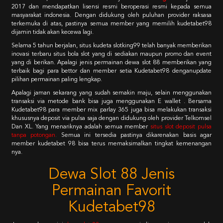
2017 dan mendapatkan lisensi resmi beroperasi resmi kepada semua
masyarakat indonesia. Dengan didukung oleh puluhan provider raksasa
terkemuka di atas, pastinya semua member yang memilih kudetabet98
dijamin tidak akan kecewa lagi.
Selama 5 tahun berjalan, situs kudeta slotking99 telah banyak memberikan
inovasi terbaru situs bola slot yang di sediakan maupun promo dan event
yang di berikan. Apalagi jenis permainan dewa slot 88 memberikan yang
terbaik bagi para bettor dan member setia Kudetabet98 denganupdate
pilihan permainan paling lengkap.
Apalagi jaman sekarang yang sudah semakin maju, selain menggunakan
transaksi via metode bank bisa juga menggunakan E wallet . Bersama
Kudetabet98 para member mix parlay 365 juga bisa melakukan transaksi
khususnya deposit via pulsa saja dengan didukung oleh provider Telkomsel
Dan XL. Yang menariknya adalah semua member
situs slot deposit pulsa
tanpa potongan
.
Semua ini tersedia pastinya dikarenakan basis agar
member kudetabet 98 bisa terus memaksimalkan tingkat kemenangan
nya.
Dewa Slot 88 Jenis
Permainan Favorit
Kudetabet98