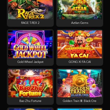
RAGE T-REX 2
Aztlan Gems
Gold Wheel Jackpot
GONG XI FA CAI
Bao Zhu Fortune
Golden Train Ⅲ: Black Ore