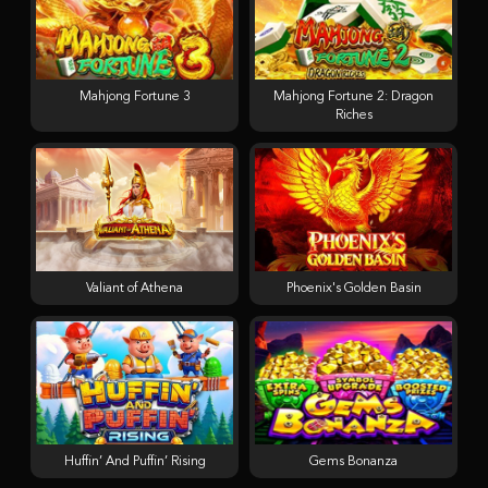
Mahjong Fortune 3
Mahjong Fortune 2: Dragon
Riches
Valiant of Athena
Phoenix's Golden Basin
Huffin’ And Puffin’ Rising
Gems Bonanza