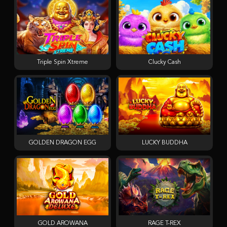
Triple Spin Xtreme
Clucky Cash
GOLDEN DRAGON EGG
LUCKY BUDDHA
GOLD AROWANA
RAGE T-REX