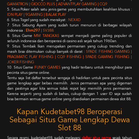
GAMATRON | GIOCCO PLUS | ADVANTPLAY GAMING | CQ9
5. Situs Poker salah satu jenis game yang membutuhkan keahlian khusus :
IDN PLAY | 9GAMING | BALAK PLAY
6. Situs Togel yang sudah merakyat :
NEX4D
7. Situs Sabung Ayam yang sudah turun menurun di berbagai wilayah
indonesia :
Ehm297
| SV388
8. Situs Game
MM TANGKAS
sempat menjadi game paling populer di
seluruh indonesia dan beroperasi di casino asli sejak tahun 1960an.
9. Situs Tembak Ikan merupakan permainan yang cukup trending dan
masih bisa ditemukan cukup banyak di darat :
SPADE FISHING GAMING |
PRAGMATIC PLAY FISHING | CQ9 FISHING | SPADE GAMING FISHING |
JOKER FISHING
10. Situs Game
FUNKY GAMES
yang hadir terbaru untuk menghibur para
pecinta situs game online.
Tentu saja list daftar tersebut sengaja di hadirkan untuk para pecinta situs
game lengkap agar bebas memilih. Jenis permainan apa yang digemari
dan pastinya agar kita semua tidak repot lagi memilih jenis permainan.
Karena seperti yang sudah di bahas, cukup dengan 1 user ID saja sudah
bisa bermain semua game online yang disediakan permainan dewa slot 88.
Kapan Kudetabet98 Beroperasi
Sebagai Situs Game Lengkap Dewa
Slot 88
Secara resmi, kudetabet98 sudah melayani
daftar situs game
sejak tahun