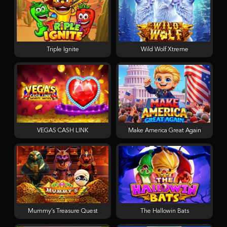
Triple Ignite
Wild Wolf Xtreme
VEGAS CASH LINK
Make America Great Again
Mummy’s Treasure Quest
The Hallowin Bats