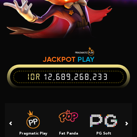
JACKPOT
PLAY
IDR
12,689,268,233
Pragmatic Play
Fat Panda
PG Soft
Slot