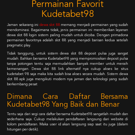
Permainan Favorit
Kudetabet98
Jaman sekarang ini
dewa slot 88
memang menjadi permainan yang sudah
mendominasi. Bagaimana tidak, jenis permainan ini memberikan layanan
dewa slot 88 login sistem paling mudah untuk dicoba. Dengan primadona
permainan favoritnya adalah slot 88 yang menjadi barisan kedua setelah
pragmatic play.
Tidak tanggung, untuk sistem dewa slot 88 deposit pulsa juga sangat
mudah. Bahkan bersama Kudetabet98 yang mempromosikan deposit pulsa
tanpa potongan tentu saja memudahkan banyak member untuk meraih
kemenangan. Dewa slot 88 link alternatif nya cukup akses ke situs
kudetabet 98 saja maka kita sudah bisa akses secara mudah. Sistem dewa
slot 88 apk juga mengikuti modern nya jaman dan teknologi yang sudah
berkembang pesat
Dimana Cara Daftar Bersama
Kudetabet98 Yang Baik dan Benar
Tentu saja dari segi cara daftar bersama Kudetabet98 sangatlah mudah dan
sederhana saja. Cukup melakukan pendaftaran langsung dari website di
kolom pendaftaran. Maka user id akan langsung siap saat itu juga (dalam
hitungan per detik).