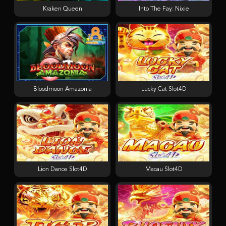
Kraken Queen
Into The Fay: Nixie
Bloodmoon Amazonia
Lucky Cat Slot4D
Lion Dance Slot4D
Macau Slot4D