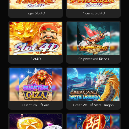
Tiger Slot4D
Phoenix Slot4D
Slot4D
Shipwrecked Riches
Quantum Of Giza
Great Wall of Meta Dragon