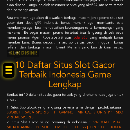
kudetabet98. Pastinya bersama agen Kudetabet Slot juga semua member
akan dipandu langsung oleh costumer service yang aktif 24 jam serta ramah
dan berpengalaman.
Para member juga akan di tawarkan berbagai macam jenis promo situs slot
gacor dan slotking99 indonesia bonus menarik agar membantu para
membernya agar bisa mendapatkan keuntungan serta kemenangan yang
maksimal. Berbagai macam promo tersebut bisa langsung di cek pada
menu promosi Agen Kudetabet98 situs
bola 365
yang meliputi bonus
member baru. Bonus deposit harian, bonus cashback mingguan, bonus
refferal, dan berbagai macam Event Menarik yang bisa di klaim setiap
KLIK DISINI!
harinya !
10 Daftar Situs Slot Gacor
Terbaik Indonesia Game
Lengkap
Berikut ini 10 daftar situs slot gacor terbaik yang direkomendasi juga untuk
anda :
1. Situs Sportsbook yang langsung bekerja sama dengan produk raksasa :
SBOBET | SABA SPORTS | TF GAMING | VIRTUAL SPORTS PP | SBO
VIRTUAL SPORTS
2. Situs Slot Gacor paling booming di indonesia :
PRAGMATIC PLAY |
MICROGAMING | PG SOFT | LIVE 22 | SLOT 88 | ION SLOT | JOKER |