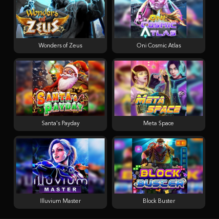
Wonders of Zeus
Oni Cosmic Atlas
Santa's Payday
Meta Space
Illuvium Master
Block Buster