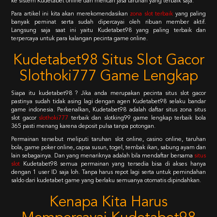
ke sistem Kudetabet online dan mencari jasa taruhan yang terbaik saja.
Para artikel ini kita akan merekomendasikan
zona slot terbaik
yang paling
banyak peminat serta sudah dipercayai oleh ribuan member aktif.
Langsung saja saat ini yaitu Kudetabet98 yang paling terbaik dan
terpercaya untuk para kalangan pecinta game online.
Kudetabet98 Situs Slot Gacor
Slothoki777 Game Lengkap
Siapa itu kudetabet98 ? Jika anda merupakan pecinta situs slot gacor
pastinya sudah tidak asing lagi dengan agen Kudetabet98 selaku bandar
game indonesia. Perkenalkan, Kudetabet98 adalah daftar situs zona situs
slot gacor
slothoki777
terbaik dan slotking99 game lengkap terbaik bola
365 pasti menang karena deposit pulsa tanpa potongan.
Permainan tersebut meliputi taruhan slot online, casino online, taruhan
bola, game poker online, capsa susun, togel, tembak ikan, sabung ayam dan
lain sebagainya. Dan yang menariknya adalah bila mendaftar bersama
situs
slot
Kudetabet98 semua permainan yang tersedia bisa di akses hanya
dengan 1 user ID saja loh. Tanpa harus repot lagi serta untuk pemindahan
saldo dari kudetabet game yang berlaku semuanya otomatis dipindahkan.
Kenapa Kita Harus