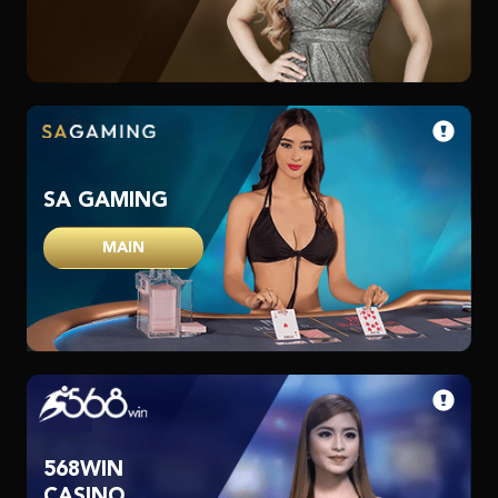
SA GAMING
MAIN
568WIN
CASINO