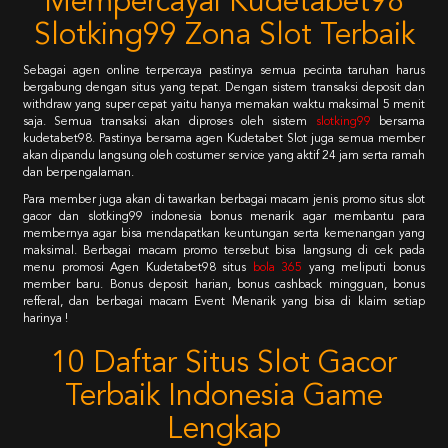
Mempercayai Kudetabet98
Slotking99 Zona Slot Terbaik
Sebagai agen online terpercaya pastinya semua pecinta taruhan harus
bergabung dengan situs yang tepat. Dengan sistem transaksi deposit dan
withdraw yang super cepat yaitu hanya memakan waktu maksimal 5 menit
saja. Semua transaksi akan diproses oleh sistem
slotking99
bersama
kudetabet98. Pastinya bersama agen Kudetabet Slot juga semua member
akan dipandu langsung oleh costumer service yang aktif 24 jam serta ramah
dan berpengalaman.
Para member juga akan di tawarkan berbagai macam jenis promo situs slot
gacor dan slotking99 indonesia bonus menarik agar membantu para
membernya agar bisa mendapatkan keuntungan serta kemenangan yang
maksimal. Berbagai macam promo tersebut bisa langsung di cek pada
menu promosi Agen Kudetabet98 situs
bola 365
yang meliputi bonus
member baru. Bonus deposit harian, bonus cashback mingguan, bonus
refferal, dan berbagai macam Event Menarik yang bisa di klaim setiap
harinya !
10 Daftar Situs Slot Gacor
Terbaik Indonesia Game
Lengkap