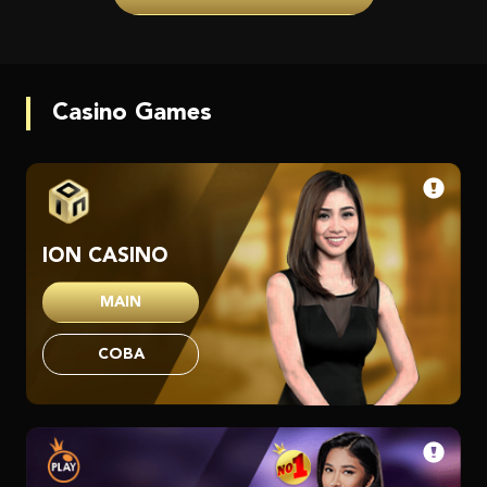
Casino Games
ION CASINO
MAIN
COBA