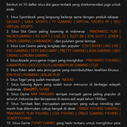
Berikut ini 10 daftar situs slot gacor terbaik yang direkomendasi juga untuk
anda :
1. Situs Sportsbook yang langsung bekerja sama dengan produk raksasa :
SBOBET | SABA SPORTS | TF GAMING | VIRTUAL SPORTS PP | SBO
VIRTUAL SPORTS
2. Situs Slot Gacor paling booming di indonesia :
PRAGMATIC PLAY |
MICROGAMING | PG SOFT | LIVE 22 | SLOT 88 | ION SLOT | JOKER |
SPADE GAMING | HABANERO |
dan puluhan game lainnya.
3. Situs Live Casino paling lengkap dan populer :
ION CASINO | MG LIVE |
EVO GAMING | SEXY BACCARAT | PRETTY GAMING | ASIA GAMING | SBO
CASINO | DREAM GAMING
4. Situs Arcade jenis game ringan yang menghibur :
PRAGMATIC FISHING |
GAMATRON | GIOCCO PLUS | ADVANTPLAY GAMING | CQ9
5. Situs Poker salah satu jenis game yang membutuhkan keahlian khusus :
IDN PLAY | 9GAMING | BALAK PLAY
6. Situs Togel yang sudah merakyat :
NEX4D
7. Situs Sabung Ayam yang sudah turun menurun di berbagai wilayah
indonesia :
Ehm297
| SV388
8. Situs Game
MM TANGKAS
sempat menjadi game paling populer di
seluruh indonesia dan beroperasi di casino asli sejak tahun 1960an.
9. Situs Tembak Ikan merupakan permainan yang cukup trending dan
masih bisa ditemukan cukup banyak di darat :
SPADE FISHING GAMING |
PRAGMATIC PLAY FISHING | CQ9 FISHING | SPADE GAMING FISHING |
JOKER FISHING
10. Situs Game
FUNKY GAMES
yang hadir terbaru untuk menghibur para