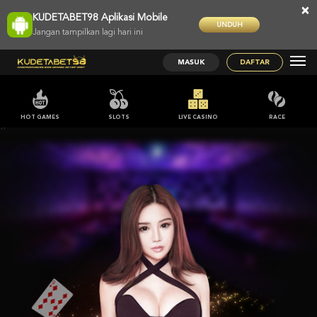
×
KUDETABET98 Aplikasi Mobile
UNDUH
Jangan tampilkan lagi hari ini
MASUK
DAFTAR
HOT GAMES
SLOTS
LIVE CASINO
RACE
;;