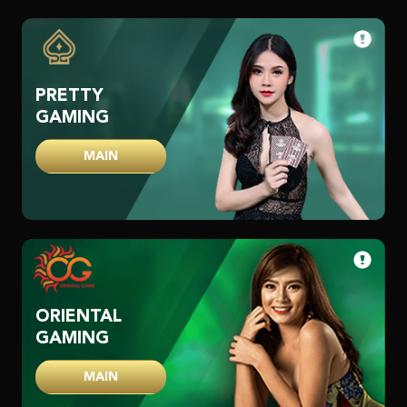
PRETTY
GAMING
MAIN
ORIENTAL
GAMING
MAIN