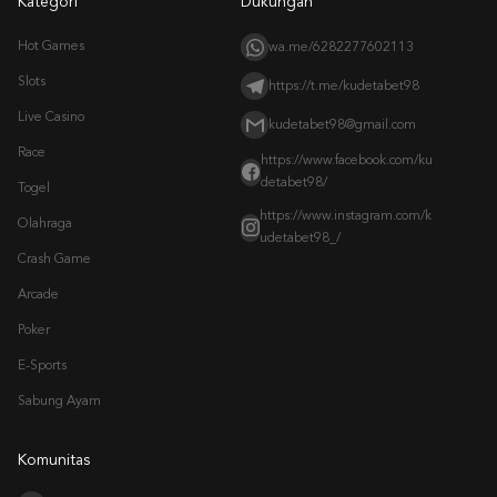
Kategori
Dukungan
Hot Games
wa.me/6282277602113
Slots
https://t.me/kudetabet98
Live Casino
kudetabet98@gmail.com
Race
https://www.facebook.com/ku
detabet98/
Togel
https://www.instagram.com/k
Olahraga
udetabet98_/
Crash Game
Arcade
Poker
E-Sports
Sabung Ayam
Komunitas