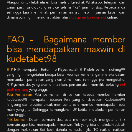
Ataupun untuk lebih efisien bisa melalui Livechat, Whatsapp, Telegram dan
Email pastinya didukung service selama 1x24 jam nonstop. Kepada anda
sehingga bisa menikmati permainan ini jauh lebih nyaman kapan dan
dimanapun ingin menikmati aldernalin
situs game bola dan slot
online.
FAQ - Bagaimana member
bisa mendapatkan maxwin di
kudetabet98
RTP
RTP merupakan Return To Player, istilah RTP oleh pemain slotking99
yang ingin mengetahui berapa besar kecilnya kemenangan mereka dalam
memainkan permainan yang akan dimainkan. Sehingga jika mengetahui
RTP games slot yang akan di mainkan, pemain akan memiliki peluang
slot
pasti menang
yang tinggi.
Pola Permainan
Pola permainan di berikan kepada member-member
kudetabet98 merupakan bocoran Pola yang di dapatkan Kudetabet98
langsung dari provider untuk membantu para member mendapatkan pola
main yang jitu. Sehingga kemungkinan JP ketika melakukan permainan
akan tinggi.
Trik bermain
Dalam bermain slot, para member wajib mengetahui trik
bermain agar bisa mendapatkan maxwin. Trik yang bisa di lakukan adalah
dengan melakukan Bet kecil dahulu kemudian jika TO naik di naikkan