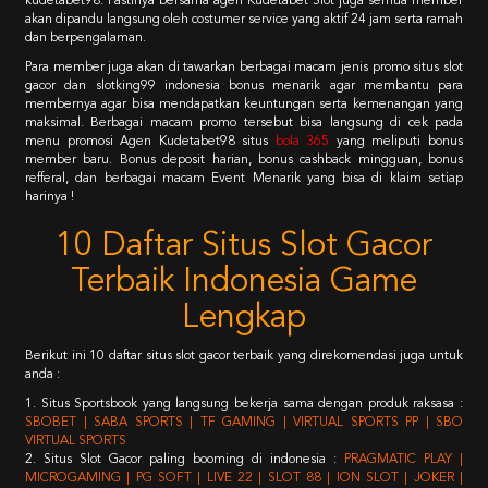
kudetabet98. Pastinya bersama agen Kudetabet Slot juga semua member
akan dipandu langsung oleh costumer service yang aktif 24 jam serta ramah
dan berpengalaman.
Para member juga akan di tawarkan berbagai macam jenis promo situs slot
gacor dan slotking99 indonesia bonus menarik agar membantu para
membernya agar bisa mendapatkan keuntungan serta kemenangan yang
maksimal. Berbagai macam promo tersebut bisa langsung di cek pada
menu promosi Agen Kudetabet98 situs
bola 365
yang meliputi bonus
member baru. Bonus deposit harian, bonus cashback mingguan, bonus
refferal, dan berbagai macam Event Menarik yang bisa di klaim setiap
harinya !
10 Daftar Situs Slot Gacor
Terbaik Indonesia Game
Lengkap
Berikut ini 10 daftar situs slot gacor terbaik yang direkomendasi juga untuk
anda :
1. Situs Sportsbook yang langsung bekerja sama dengan produk raksasa :
SBOBET | SABA SPORTS | TF GAMING | VIRTUAL SPORTS PP | SBO
VIRTUAL SPORTS
2. Situs Slot Gacor paling booming di indonesia :
PRAGMATIC PLAY |
MICROGAMING | PG SOFT | LIVE 22 | SLOT 88 | ION SLOT | JOKER |