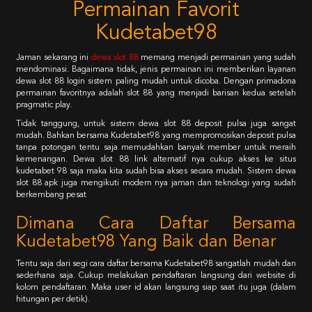
Permainan Favorit
Kudetabet98
Jaman sekarang ini
dewa slot 88
memang menjadi permainan yang sudah
mendominasi. Bagaimana tidak, jenis permainan ini memberikan layanan
dewa slot 88 login sistem paling mudah untuk dicoba. Dengan primadona
permainan favoritnya adalah slot 88 yang menjadi barisan kedua setelah
pragmatic play.
Tidak tanggung, untuk sistem dewa slot 88 deposit pulsa juga sangat
mudah. Bahkan bersama Kudetabet98 yang mempromosikan deposit pulsa
tanpa potongan tentu saja memudahkan banyak member untuk meraih
kemenangan. Dewa slot 88 link alternatif nya cukup akses ke situs
kudetabet 98 saja maka kita sudah bisa akses secara mudah. Sistem dewa
slot 88 apk juga mengikuti modern nya jaman dan teknologi yang sudah
berkembang pesat
Dimana Cara Daftar Bersama
Kudetabet98 Yang Baik dan Benar
Tentu saja dari segi cara daftar bersama Kudetabet98 sangatlah mudah dan
sederhana saja. Cukup melakukan pendaftaran langsung dari website di
kolom pendaftaran. Maka user id akan langsung siap saat itu juga (dalam
hitungan per detik).