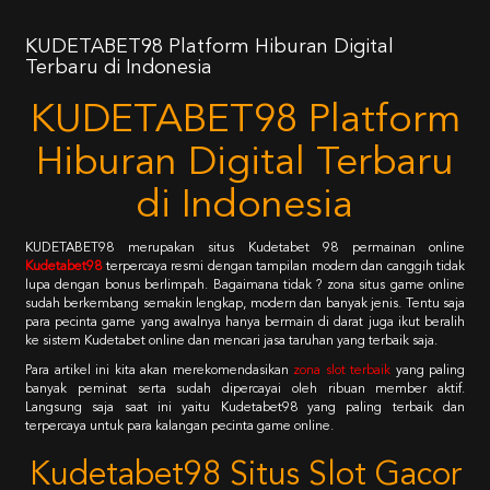
KUDETABET98 Platform Hiburan Digital
Terbaru di Indonesia
KUDETABET98 Platform
Hiburan Digital Terbaru
di Indonesia
KUDETABET98 merupakan situs Kudetabet 98 permainan online
Kudetabet98
terpercaya resmi dengan tampilan modern dan canggih tidak
lupa dengan bonus berlimpah. Bagaimana tidak ? zona situs game online
sudah berkembang semakin lengkap, modern dan banyak jenis. Tentu saja
para pecinta game yang awalnya hanya bermain di darat juga ikut beralih
ke sistem Kudetabet online dan mencari jasa taruhan yang terbaik saja.
Para artikel ini kita akan merekomendasikan
zona slot terbaik
yang paling
banyak peminat serta sudah dipercayai oleh ribuan member aktif.
Langsung saja saat ini yaitu Kudetabet98 yang paling terbaik dan
terpercaya untuk para kalangan pecinta game online.
Kudetabet98 Situs Slot Gacor