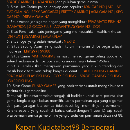
SPADE GAMING | HABANERO |
dan puluhan game lainnya.
3. Situs Live Casino paling lengkap dan populer :
ION CASINO | MG LIVE |
EVO GAMING | SEXY BACCARAT | PRETTY GAMING | ASIA GAMING | SBO
CASINO | DREAM GAMING
4. Situs Arcade jenis game ringan yang menghibur :
PRAGMATIC FISHING |
GAMATRON | GIOCCO PLUS | ADVANTPLAY GAMING | CQ9
5. Situs Poker salah satu jenis game yang membutuhkan keahlian khusus :
IDN PLAY | 9GAMING | BALAK PLAY
6. Situs Togel yang sudah merakyat :
NEX4D
7. Situs Sabung Ayam yang sudah turun menurun di berbagai wilayah
indonesia :
Ehm297
| SV388
8. Situs Game
MM TANGKAS
sempat menjadi game paling populer di
seluruh indonesia dan beroperasi di casino asli sejak tahun 1960an.
9. Situs Tembak Ikan merupakan permainan yang cukup trending dan
masih bisa ditemukan cukup banyak di darat :
SPADE FISHING GAMING |
PRAGMATIC PLAY FISHING | CQ9 FISHING | SPADE GAMING FISHING |
JOKER FISHING
10. Situs Game
FUNKY GAMES
yang hadir terbaru untuk menghibur para
pecinta situs game online.
Tentu saja list daftar tersebut sengaja di hadirkan untuk para pecinta situs
game lengkap agar bebas memilih. Jenis permainan apa yang digemari
dan pastinya agar kita semua tidak repot lagi memilih jenis permainan.
Karena seperti yang sudah di bahas, cukup dengan 1 user ID saja sudah
bisa bermain semua game online yang disediakan permainan dewa slot 88.
Kapan Kudetabet98 Beroperasi