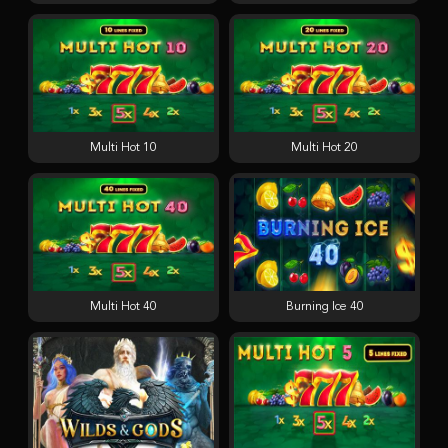
Multi Hot 10
Multi Hot 20
Multi Hot 40
Burning Ice 40