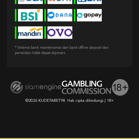
* Selama bank maintenance dan bank offline deposit dan
penarikan tidak dapat diproses
©2026 KUDETABET98. Hak cipta dilindungi | 18+