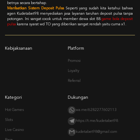
betnya secara bertahap.
Manfaatkan Sistem Deposit Pulsa
Seperti yang sudah kita ketahui bahwa
agen Kudetabet98 menyediakan jasa layanan taruhan deposit pulsa tanpa
potongan. Ini sangat cocok untuk member dewa slot 88
game bola deposit
pulsa
karena syarat wd TO yang diberikan sangat rendah yaitu cuma x1.
Kebijaksanaan
Platform
Promosi
Loyalty
Referral
Kategori
Dukungan
Hot Games
wa.me/6282277602113
Slots
https://t.me/kudetabet98
Live Casino
kudetabet98@gmail.com
Race