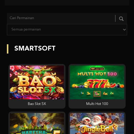
SMARTSOFT
Bao Slot 5X
Multi Hot 100