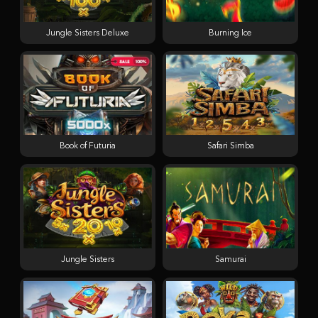
Jungle Sisters Deluxe
Burning Ice
Book of Futuria
Safari Simba
Jungle Sisters
Samurai