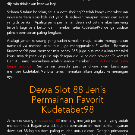
dijamin tidak akan kecewa lagi.
Selama 5 tahun berjalan, situs kudeta slotking99 telah banyak memberikan
inovasi terbaru situs bola slot yang di sediakan maupun promo dan event
yang di berikan. Apalagi jenis permainan dewa slot 88 memberikan yang
terbaik bagi para bettor dan member setia Kudetabet98 denganupdate
pilihan permainan paling lengkap.
Apalagi jaman sekarang yang sudah semakin maju, selain menggunakan
transaksi via metode bank bisa juga menggunakan E wallet . Bersama
Kudetabet98 para member mix parlay 365 juga bisa melakukan transaksi
khususnya deposit via pulsa saja dengan didukung oleh provider Telkomsel
Dan XL. Yang menariknya adalah semua member
situs slot deposit pulsa
tanpa potongan
.
Semua ini tersedia pastinya dikarenakan basis agar
member kudetabet 98 bisa terus memaksimalkan tingkat kemenangan
nya.
Dewa Slot 88 Jenis
Permainan Favorit
Kudetabet98
Jaman sekarang ini
dewa slot 88
memang menjadi permainan yang sudah
mendominasi. Bagaimana tidak, jenis permainan ini memberikan layanan
dewa slot 88 login sistem paling mudah untuk dicoba. Dengan primadona