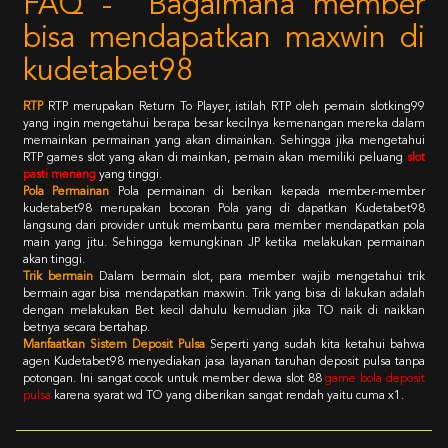
FAQ - Bagaimana member
bisa mendapatkan maxwin di
kudetabet98
RTP
RTP merupakan Return To Player, istilah RTP oleh pemain slotking99
yang ingin mengetahui berapa besar kecilnya kemenangan mereka dalam
memainkan permainan yang akan dimainkan. Sehingga jika mengetahui
RTP games slot yang akan di mainkan, pemain akan memiliki peluang
slot
pasti menang
yang tinggi.
Pola Permainan
Pola permainan di berikan kepada member-member
kudetabet98 merupakan bocoran Pola yang di dapatkan Kudetabet98
langsung dari provider untuk membantu para member mendapatkan pola
main yang jitu. Sehingga kemungkinan JP ketika melakukan permainan
akan tinggi.
Trik bermain
Dalam bermain slot, para member wajib mengetahui trik
bermain agar bisa mendapatkan maxwin. Trik yang bisa di lakukan adalah
dengan melakukan Bet kecil dahulu kemudian jika TO naik di naikkan
betnya secara bertahap.
Manfaatkan Sistem Deposit Pulsa
Seperti yang sudah kita ketahui bahwa
agen Kudetabet98 menyediakan jasa layanan taruhan deposit pulsa tanpa
potongan. Ini sangat cocok untuk member dewa slot 88
game bola deposit
pulsa
karena syarat wd TO yang diberikan sangat rendah yaitu cuma x1.