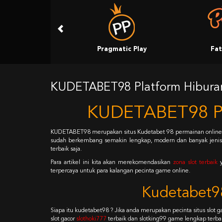
Pragmatic Play
Fat
KUDETABET98 Platform Hiburan 
KUDETABET98 Pla
KUDETABET98 merupakan situs Kudetabet 98 permainan onlin
sudah berkembang semakin lengkap, modern dan banyak jenis. T
terbaik saja.
Para artikel ini kita akan merekomendasikan
zona slot terbaik
terpercaya untuk para kalangan pecinta game online.
Kudetabet98
Siapa itu kudetabet98 ? Jika anda merupakan pecinta situs slot 
slot gacor
slothoki777
terbaik dan slotking99 game lengkap terba