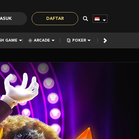
ASUK
DAFTAR
SH GAME
ARCADE
POKER
E-SPORTS