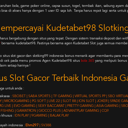
e, taruhan bola, game poker online, capsa susun, togel, tembak ikan, sabung ayam 
isa di akses hanya dengan 1 user ID saja loh. Tanpa harus repot lagi serta unt
empercayai Kudetabet98 Slotking
 harus bergabung dengan situs yang tepat. Dengan sistem transaksi deposit dan 
9
bersama kudetabet98. Pastinya bersama agen Kudetabet Slot juga semua member 
o situs slot gacor dan slotking99 indonesia bonus menarik agar membantu para
 di cek pada menu promosi Agen Kudetabet98 situs
bola 365
yang meliputi bonus
aim setiap harinya !
tus Slot Gacor Terbaik Indonesia
juga untuk anda :
aksasa :
SBOBET | SABA SPORTS | TF GAMING | VIRTUAL SPORTS PP | SBO VIRTU
 | MICROGAMING | PG SOFT | LIVE 22 | SLOT 88 | ION SLOT | JOKER | SPADE G
MG LIVE | EVO GAMING | SEXY BACCARAT | PRETTY GAMING | ASIA GAMING | S
FISHING | GAMATRON | GIOCCO PLUS | ADVANTPLAY GAMING | CQ9
 khusus :
IDN PLAY | 9GAMING | BALAK PLAY
ayah indonesia :
Ehm297
| SV388