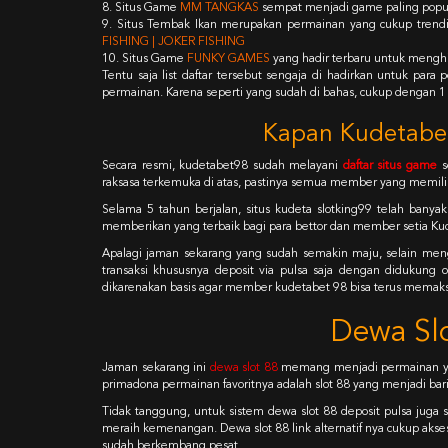
8. Situs Game
MM TANGKAS
sempat menjadi game paling populer
9. Situs Tembak Ikan merupakan permainan yang cukup trendi
FISHING | JOKER FISHING
10. Situs Game
FUNKY GAMES
yang hadir terbaru untuk menghi
Tentu saja list daftar tersebut sengaja di hadirkan untuk par
permainan. Karena seperti yang sudah di bahas, cukup dengan 1
Kapan Kudetabet
Secara resmi, kudetabet98 sudah melayani
daftar situs game
s
raksasa terkemuka di atas, pastinya semua member yang memilih
Selama 5 tahun berjalan, situs kudeta slotking99 telah banya
memberikan yang terbaik bagi para bettor dan member setia Ku
Apalagi jaman sekarang yang sudah semakin maju, selain men
transaksi khususnya deposit via pulsa saja dengan didukun
dikarenakan basis agar member kudetabet 98 bisa terus memak
Dewa Slo
Jaman sekarang ini
dewa slot 88
memang menjadi permainan yan
primadona permainan favoritnya adalah slot 88 yang menjadi bari
Tidak tanggung, untuk sistem dewa slot 88 deposit pulsa j
meraih kemenangan. Dewa slot 88 link alternatif nya cukup akse
sudah berkembang pesat