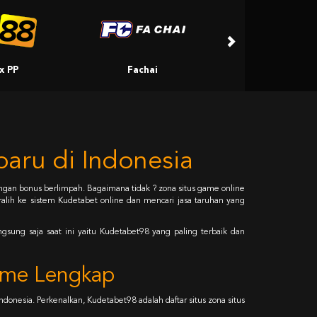
x PP
Fachai
Jili
aru di Indonesia
gan bonus berlimpah. Bagaimana tidak ? zona situs game online
alih ke sistem Kudetabet online dan mencari jasa taruhan yang
gsung saja saat ini yaitu Kudetabet98 yang paling terbaik dan
Game Lengkap
donesia. Perkenalkan, Kudetabet98 adalah daftar situs zona situs