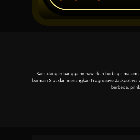
Kami dengan bangga menawarkan berbagai macam jenis
bermain Slot dan menangkan Progressive Jackpotnya dar
berbeda, pilih