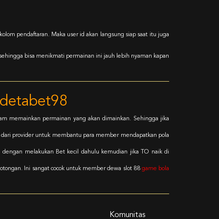
olom pendaftaran. Maka user id akan langsung siap saat itu juga
 sehingga bisa menikmati permainan ini jauh lebih nyaman kapan
udetabet98
alam memainkan permainan yang akan dimainkan. Sehingga jika
g dari provider untuk membantu para member mendapatkan pola
h dengan melakukan Bet kecil dahulu kemudian jika TO naik di
otongan. Ini sangat cocok untuk member dewa slot 88
game bola
Komunitas