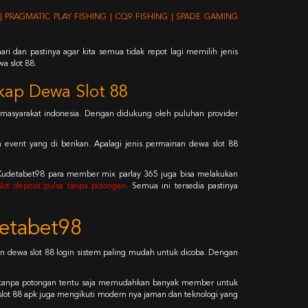
| PRAGMATIC PLAY FISHING | CQ9 FISHING | SPADE GAMING
ri dan pastinya agar kita semua tidak repot lagi memilih jenis
a slot 88.
kap Dewa Slot 88
masyarakat indonesia. Dengan didukung oleh puluhan provider
n event yang di berikan. Apalagi jenis permainan dewa slot 88
 Kudetabet98 para member mix parlay 365 juga bisa melakukan
 slot deposit pulsa tanpa potongan
.
Semua ini tersedia pastinya
detabet98
 dewa slot 88 login sistem paling mudah untuk dicoba. Dengan
a tanpa potongan tentu saja memudahkan banyak member untuk
 slot 88 apk juga mengikuti modern nya jaman dan teknologi yang