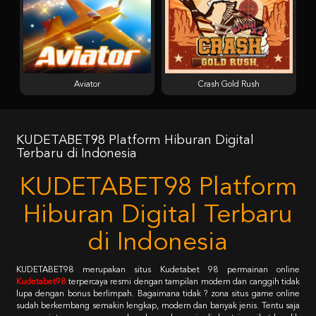
Aviator
Crash Gold Rush
KUDETABET98 Platform Hiburan Digital
Terbaru di Indonesia
KUDETABET98 Platform
Hiburan Digital Terbaru
di Indonesia
KUDETABET98 merupakan situs Kudetabet 98 permainan online
Kudetabet98
terpercaya resmi dengan tampilan modern dan canggih tidak
lupa dengan bonus berlimpah. Bagaimana tidak ? zona situs game online
sudah berkembang semakin lengkap, modern dan banyak jenis. Tentu saja