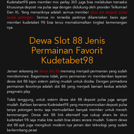
Kudetabet98 para member mix parlay 365 juga bisa melakukan transaksi
khususnya deposit via pulsa saja dengan didukung oleh provider Telkomsel
Dan XL. Yang menariknya adalah semua member
situs slot deposit pulsa
tanpa potongan
.
Semua ini tersedia pastinya dikarenakan basis agar
member kudetabet 98 bisa terus memaksimalkan tingkat kemenangan
nya.
Dewa Slot 88 Jenis
Permainan Favorit
Kudetabet98
Jaman sekarang ini
dewa slot 88
memang menjadi permainan yang sudah
mendominasi. Bagaimana tidak, jenis permainan ini memberikan layanan
dewa slot 88 login sistem paling mudah untuk dicoba. Dengan primadona
permainan favoritnya adalah slot 88 yang menjadi barisan kedua setelah
pragmatic play.
Tidak tanggung, untuk sistem dewa slot 88 deposit pulsa juga sangat
mudah. Bahkan bersama Kudetabet98 yang mempromosikan deposit pulsa
tanpa potongan tentu saja memudahkan banyak member untuk meraih
kemenangan. Dewa slot 88 link alternatif nya cukup akses ke situs
kudetabet 98 saja maka kita sudah bisa akses secara mudah. Sistem dewa
slot 88 apk juga mengikuti modern nya jaman dan teknologi yang sudah
berkembang pesat