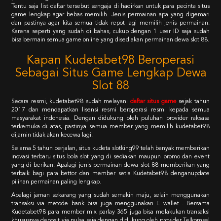
Tentu saja list daftar tersebut sengaja di hadirkan untuk para pecinta situs
game lengkap agar bebas memilih. Jenis permainan apa yang digemari
dan pastinya agar kita semua tidak repot lagi memilih jenis permainan.
Karena seperti yang sudah di bahas, cukup dengan 1 user ID saja sudah
bisa bermain semua game online yang disediakan permainan dewa slot 88.
Kapan Kudetabet98 Beroperasi
Sebagai Situs Game Lengkap Dewa
Slot 88
Secara resmi, kudetabet98 sudah melayani
daftar situs game
sejak tahun
2017 dan mendapatkan lisensi resmi beroperasi resmi kepada semua
masyarakat indonesia. Dengan didukung oleh puluhan provider raksasa
terkemuka di atas, pastinya semua member yang memilih kudetabet98
dijamin tidak akan kecewa lagi.
Selama 5 tahun berjalan, situs kudeta slotking99 telah banyak memberikan
inovasi terbaru situs bola slot yang di sediakan maupun promo dan event
yang di berikan. Apalagi jenis permainan dewa slot 88 memberikan yang
terbaik bagi para bettor dan member setia Kudetabet98 denganupdate
pilihan permainan paling lengkap.
Apalagi jaman sekarang yang sudah semakin maju, selain menggunakan
transaksi via metode bank bisa juga menggunakan E wallet . Bersama
Kudetabet98 para member mix parlay 365 juga bisa melakukan transaksi
khususnya deposit via pulsa saja dengan didukung oleh provider Telkomsel