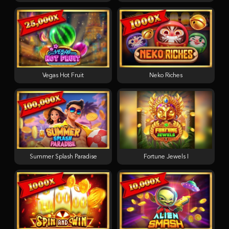
Vegas Hot Fruit
Neko Riches
Summer Splash Paradise
Fortune Jewels I