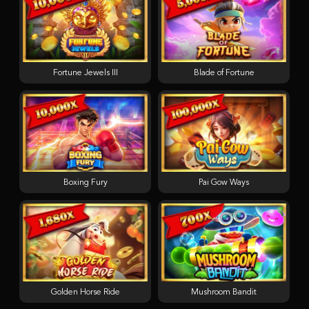
Fortune Jewels III
Blade of Fortune
Boxing Fury
Pai Gow Ways
Golden Horse Ride
Mushroom Bandit