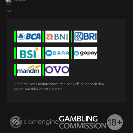
* Selama bank maintenance dan bank offline deposit dan
penarikan tidak dapat diproses