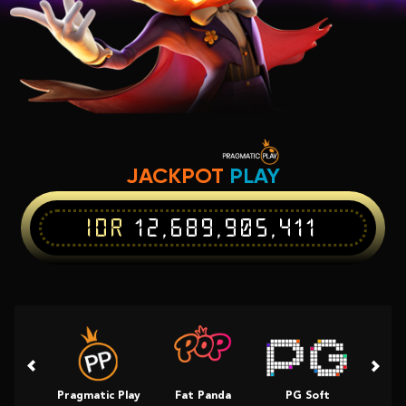
JACKPOT
PLAY
IDR
12,689,903,775
Pragmatic Play
Fat Panda
PG Soft
Slot