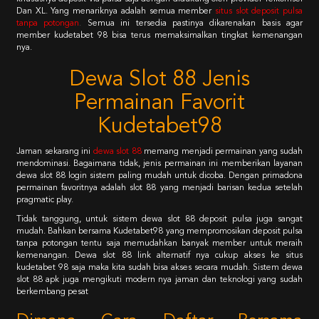
Dan XL. Yang menariknya adalah semua member
situs slot deposit pulsa
tanpa potongan
.
Semua ini tersedia pastinya dikarenakan basis agar
member kudetabet 98 bisa terus memaksimalkan tingkat kemenangan
nya.
Dewa Slot 88 Jenis
Permainan Favorit
Kudetabet98
Jaman sekarang ini
dewa slot 88
memang menjadi permainan yang sudah
mendominasi. Bagaimana tidak, jenis permainan ini memberikan layanan
dewa slot 88 login sistem paling mudah untuk dicoba. Dengan primadona
permainan favoritnya adalah slot 88 yang menjadi barisan kedua setelah
pragmatic play.
Tidak tanggung, untuk sistem dewa slot 88 deposit pulsa juga sangat
mudah. Bahkan bersama Kudetabet98 yang mempromosikan deposit pulsa
tanpa potongan tentu saja memudahkan banyak member untuk meraih
kemenangan. Dewa slot 88 link alternatif nya cukup akses ke situs
kudetabet 98 saja maka kita sudah bisa akses secara mudah. Sistem dewa
slot 88 apk juga mengikuti modern nya jaman dan teknologi yang sudah
berkembang pesat