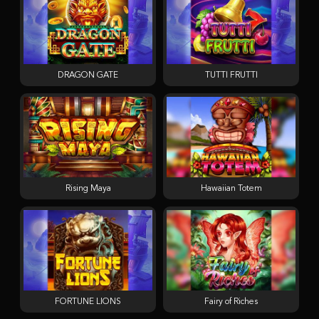
DRAGON GATE
TUTTI FRUTTI
Rising Maya
Hawaiian Totem
FORTUNE LIONS
Fairy of Riches