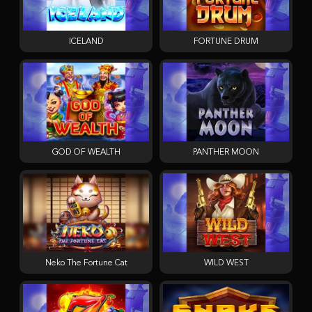
ICELAND
FORTUNE DRUM
GOD OF WEALTH
PANTHER MOON
Neko The Fortune Cat
WILD WEST