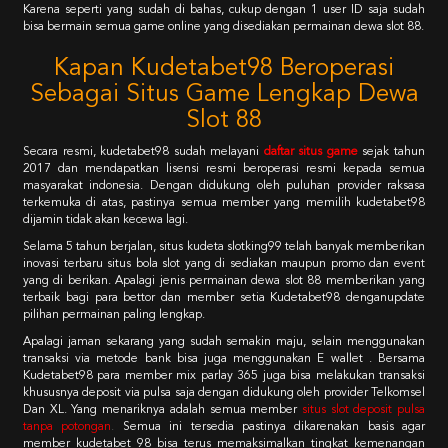
Karena seperti yang sudah di bahas, cukup dengan 1 user ID saja sudah
bisa bermain semua game online yang disediakan permainan dewa slot 88.
Kapan Kudetabet98 Beroperasi
Sebagai Situs Game Lengkap Dewa
Slot 88
Secara resmi, kudetabet98 sudah melayani
daftar situs game
sejak tahun
2017 dan mendapatkan lisensi resmi beroperasi resmi kepada semua
masyarakat indonesia. Dengan didukung oleh puluhan provider raksasa
terkemuka di atas, pastinya semua member yang memilih kudetabet98
dijamin tidak akan kecewa lagi.
Selama 5 tahun berjalan, situs kudeta slotking99 telah banyak memberikan
inovasi terbaru situs bola slot yang di sediakan maupun promo dan event
yang di berikan. Apalagi jenis permainan dewa slot 88 memberikan yang
terbaik bagi para bettor dan member setia Kudetabet98 denganupdate
pilihan permainan paling lengkap.
Apalagi jaman sekarang yang sudah semakin maju, selain menggunakan
transaksi via metode bank bisa juga menggunakan E wallet . Bersama
Kudetabet98 para member mix parlay 365 juga bisa melakukan transaksi
khususnya deposit via pulsa saja dengan didukung oleh provider Telkomsel
Dan XL. Yang menariknya adalah semua member
situs slot deposit pulsa
tanpa potongan
.
Semua ini tersedia pastinya dikarenakan basis agar
member kudetabet 98 bisa terus memaksimalkan tingkat kemenangan