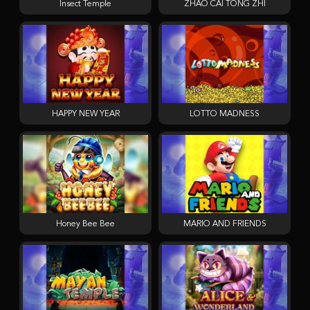
Insect Temple
ZHAO CAI TONG ZHI
HAPPY NEW YEAR
LOTTO MADNESS
Honey Bee Bee
MARIO AND FRIENDS