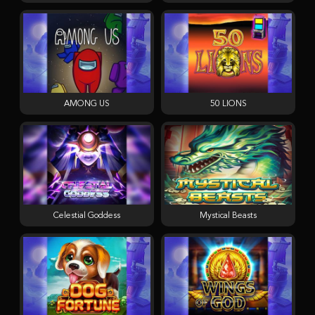
AMONG US
50 LIONS
Celestial Goddess
Mystical Beasts