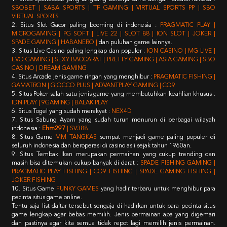
SBOBET | SABA SPORTS | TF GAMING | VIRTUAL SPORTS PP | SBO
VIRTUAL SPORTS
2. Situs Slot Gacor paling booming di indonesia :
PRAGMATIC PLAY |
MICROGAMING | PG SOFT | LIVE 22 | SLOT 88 | ION SLOT | JOKER |
SPADE GAMING | HABANERO |
dan puluhan game lainnya.
3. Situs Live Casino paling lengkap dan populer :
ION CASINO | MG LIVE |
EVO GAMING | SEXY BACCARAT | PRETTY GAMING | ASIA GAMING | SBO
CASINO | DREAM GAMING
4. Situs Arcade jenis game ringan yang menghibur :
PRAGMATIC FISHING |
GAMATRON | GIOCCO PLUS | ADVANTPLAY GAMING | CQ9
5. Situs Poker salah satu jenis game yang membutuhkan keahlian khusus :
IDN PLAY | 9GAMING | BALAK PLAY
6. Situs Togel yang sudah merakyat :
NEX4D
7. Situs Sabung Ayam yang sudah turun menurun di berbagai wilayah
indonesia :
Ehm297
| SV388
8. Situs Game
MM TANGKAS
sempat menjadi game paling populer di
seluruh indonesia dan beroperasi di casino asli sejak tahun 1960an.
9. Situs Tembak Ikan merupakan permainan yang cukup trending dan
masih bisa ditemukan cukup banyak di darat :
SPADE FISHING GAMING |
PRAGMATIC PLAY FISHING | CQ9 FISHING | SPADE GAMING FISHING |
JOKER FISHING
10. Situs Game
FUNKY GAMES
yang hadir terbaru untuk menghibur para
pecinta situs game online.
Tentu saja list daftar tersebut sengaja di hadirkan untuk para pecinta situs
game lengkap agar bebas memilih. Jenis permainan apa yang digemari
dan pastinya agar kita semua tidak repot lagi memilih jenis permainan.