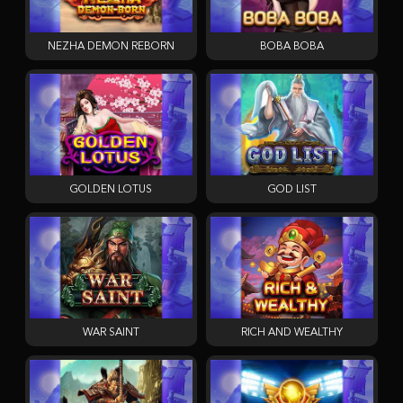
NEZHA DEMON REBORN
BOBA BOBA
GOLDEN LOTUS
GOD LIST
WAR SAINT
RICH AND WEALTHY