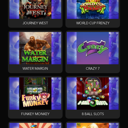
JOURNEY WEST
WORLD CUP FRENZY
WATER MARGIN
CRAZY 7
FUNKEY MONKEY
8 BALL SLOTS