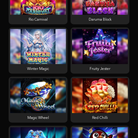
Rio Carnival
Daruma Block
Winter Magic
Fruity Jester
Magic Wheel
Red Chilli