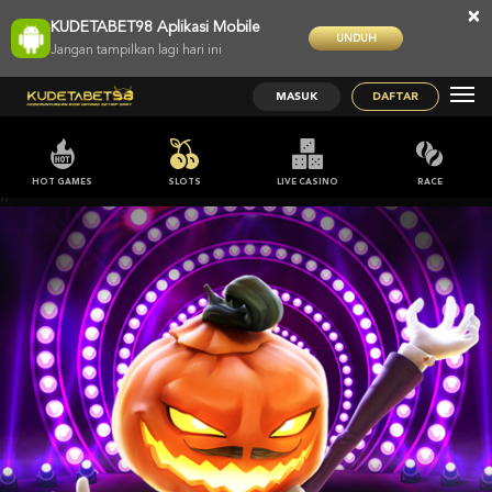
×
KUDETABET98 Aplikasi Mobile
UNDUH
Jangan tampilkan lagi hari ini
MASUK
DAFTAR
HOT GAMES
SLOTS
LIVE CASINO
RACE
;;