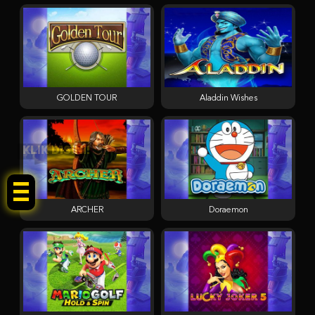
GOLDEN TOUR
Aladdin Wishes
KLIK DISINI!
ARCHER
Doraemon