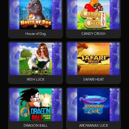
House of Dog
CANDY CRUSH
IRISH LUCK
SAFARI HEAT
DRAGON BALL
AROWANAS LUCK