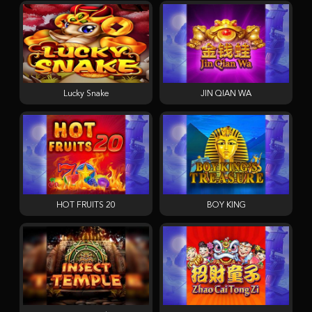
Lucky Snake
JIN QIAN WA
HOT FRUITS 20
BOY KING