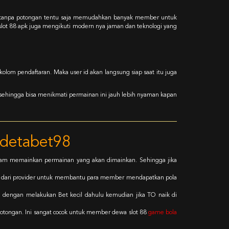
a tanpa potongan tentu saja memudahkan banyak member untuk
 slot 88 apk juga mengikuti modern nya jaman dan teknologi yang
olom pendaftaran. Maka user id akan langsung siap saat itu juga
 sehingga bisa menikmati permainan ini jauh lebih nyaman kapan
udetabet98
alam memainkan permainan yang akan dimainkan. Sehingga jika
g dari provider untuk membantu para member mendapatkan pola
h dengan melakukan Bet kecil dahulu kemudian jika TO naik di
otongan. Ini sangat cocok untuk member dewa slot 88
game bola