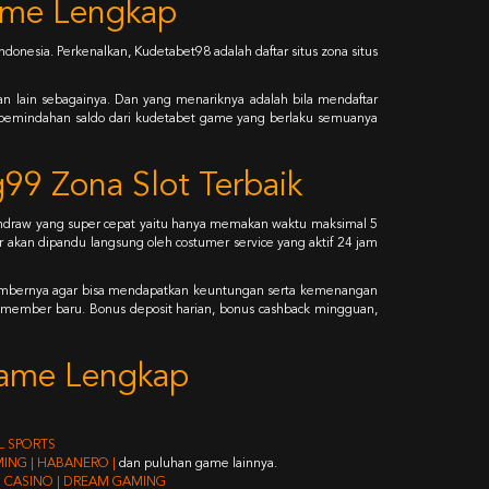
Game Lengkap
donesia. Perkenalkan, Kudetabet98 adalah daftar situs zona situs
dan lain sebagainya. Dan yang menariknya adalah bila mendaftar
uk pemindahan saldo dari kudetabet game yang berlaku semuanya
99 Zona Slot Terbaik
withdraw yang super cepat yaitu hanya memakan waktu maksimal 5
akan dipandu langsung oleh costumer service yang aktif 24 jam
 membernya agar bisa mendapatkan keuntungan serta kemenangan
 member baru. Bonus deposit harian, bonus cashback mingguan,
 Game Lengkap
AL SPORTS
AMING | HABANERO |
dan puluhan game lainnya.
BO CASINO | DREAM GAMING