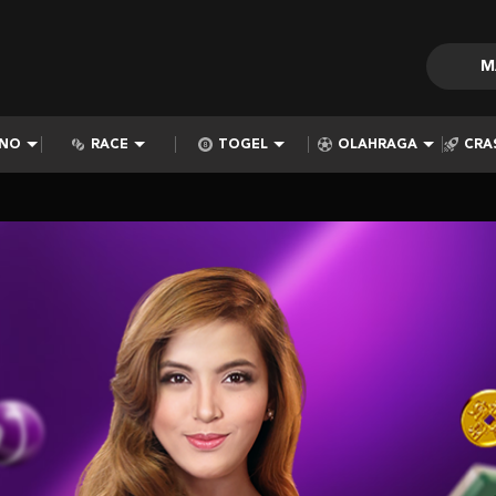
M
INO
RACE
TOGEL
OLAHRAGA
CRA