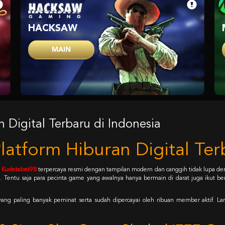
HACKSAW
MAIN
Digital Terbaru di Indonesia
tform Hiburan Digital Terb
e
Kudetabet98
terpercaya resmi dengan tampilan modern dan canggih tidak lupa den
entu saja para pecinta game yang awalnya hanya bermain di darat juga ikut ber
yang paling banyak peminat serta sudah dipercayai oleh ribuan member aktif. Lan