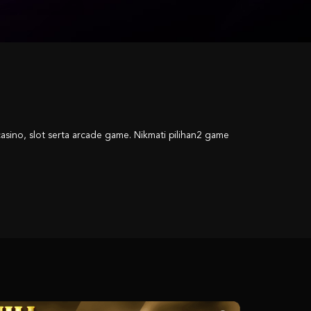
asino, slot serta arcade game. Nikmati pilihan2 game