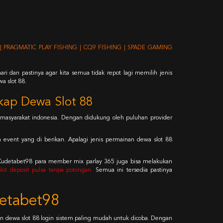
| PRAGMATIC PLAY FISHING | CQ9 FISHING | SPADE GAMING
ri dan pastinya agar kita semua tidak repot lagi memilih jenis
a slot 88.
kap Dewa Slot 88
masyarakat indonesia. Dengan didukung oleh puluhan provider
n event yang di berikan. Apalagi jenis permainan dewa slot 88
 Kudetabet98 para member mix parlay 365 juga bisa melakukan
 slot deposit pulsa tanpa potongan
.
Semua ini tersedia pastinya
detabet98
 dewa slot 88 login sistem paling mudah untuk dicoba. Dengan