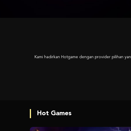
Kami hadirkan Hotgame dengan provider pilihan yang 
Hot Games