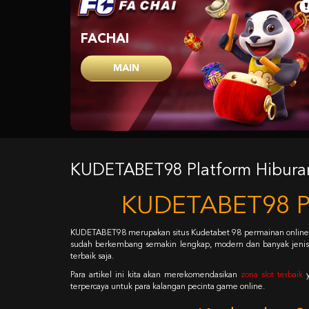
FACHAI
MAIN
KUDETABET98 Platform Hiburan 
KUDETABET98 Pla
KUDETABET98 merupakan situs Kudetabet 98 permainan onlin
sudah berkembang semakin lengkap, modern dan banyak jenis. T
terbaik saja.
Para artikel ini kita akan merekomendasikan
zona slot terbaik
terpercaya untuk para kalangan pecinta game online.