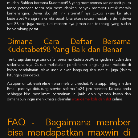
mudah. Bahkan bersama Kudetabet98 yang mempromosikan deposit pulsa
tanpa potongan tentu saja memudahkan banyak member untuk meraih
kemenangan. Dewa slot 88 link alternatif nya cukup akses ke situs
kudetabet 98 saja maka kita sudah bisa akses secara mudah. Sistem dewa
slot 88 apk juga mengikuti modern nya jaman dan teknologi yang sudah
berkembang pesat
Dimana Cara Daftar Bersama
Kudetabet98 Yang Baik dan Benar
Tentu saja dari segi cara daftar bersama Kudetabet98 sangatlah mudah dan
sederhana saja. Cukup melakukan pendaftaran langsung dari website di
kolom pendaftaran. Maka user id akan langsung siap saat itu juga (dalam
hitungan per detik).
Ataupun untuk lebih efisien bisa melalui Livechat, Whatsapp, Telegram dan
Email pastinya didukung service selama 1x24 jam nonstop. Kepada anda
sehingga bisa menikmati permainan ini jauh lebih nyaman kapan dan
dimanapun ingin menikmati aldernalin
situs game bola dan slot
online.
FAQ - Bagaimana member
bisa mendapatkan maxwin di