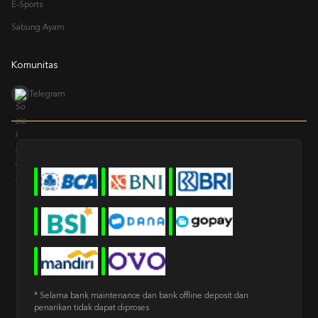
E-Sports
Sabung Ayam
Komunitas
Telegram
* Selama bank maintenance dan bank offline deposit dan
penarikan tidak dapat diproses