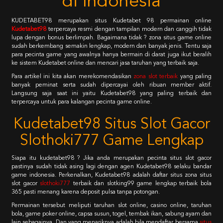
di Indonesia
KUDETABET98 merupakan situs Kudetabet 98 permainan online
Kudetabet98
terpercaya resmi dengan tampilan modern dan canggih tidak
lupa dengan bonus berlimpah. Bagaimana tidak ? zona situs game online
sudah berkembang semakin lengkap, modern dan banyak jenis. Tentu saja
para pecinta game yang awalnya hanya bermain di darat juga ikut beralih
ke sistem Kudetabet online dan mencari jasa taruhan yang terbaik saja.
Para artikel ini kita akan merekomendasikan
zona slot terbaik
yang paling
banyak peminat serta sudah dipercayai oleh ribuan member aktif.
Langsung saja saat ini yaitu Kudetabet98 yang paling terbaik dan
terpercaya untuk para kalangan pecinta game online.
Kudetabet98 Situs Slot Gacor
Slothoki777 Game Lengkap
Siapa itu kudetabet98 ? Jika anda merupakan pecinta situs slot gacor
pastinya sudah tidak asing lagi dengan agen Kudetabet98 selaku bandar
game indonesia. Perkenalkan, Kudetabet98 adalah daftar situs zona situs
slot gacor
slothoki777
terbaik dan slotking99 game lengkap terbaik bola
365 pasti menang karena deposit pulsa tanpa potongan.
Permainan tersebut meliputi taruhan slot online, casino online, taruhan
bola, game poker online, capsa susun, togel, tembak ikan, sabung ayam dan
lain sebagainya. Dan yang menariknya adalah bila mendaftar bersama
situs