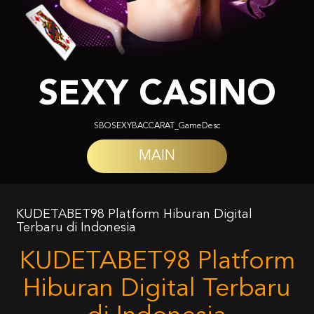
SEXY CASINO
SBOSEXYBACCARAT_GameDesc
MAIN
KUDETABET98 Platform Hiburan Digital
Terbaru di Indonesia
KUDETABET98 Platform
Hiburan Digital Terbaru