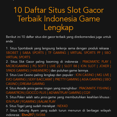
10 Daftar Situs Slot Gacor
Terbaik Indonesia Game
Lengkap
Berikut ini 10 daftar situs slot gacor terbaik yang direkomendasi juga untuk
anda :
1. Situs Sportsbook yang langsung bekerja sama dengan produk raksasa :
SBOBET | SABA SPORTS | TF GAMING | VIRTUAL SPORTS PP | SBO
VIRTUAL SPORTS
2. Situs Slot Gacor paling booming di indonesia :
PRAGMATIC PLAY |
MICROGAMING | PG SOFT | LIVE 22 | SLOT 88 | ION SLOT | JOKER |
SPADE GAMING | HABANERO |
dan puluhan game lainnya.
3. Situs Live Casino paling lengkap dan populer :
ION CASINO | MG LIVE |
EVO GAMING | SEXY BACCARAT | PRETTY GAMING | ASIA GAMING | SBO
CASINO | DREAM GAMING
4. Situs Arcade jenis game ringan yang menghibur :
PRAGMATIC FISHING |
GAMATRON | GIOCCO PLUS | ADVANTPLAY GAMING | CQ9
5. Situs Poker salah satu jenis game yang membutuhkan keahlian khusus :
IDN PLAY | 9GAMING | BALAK PLAY
6. Situs Togel yang sudah merakyat :
NEX4D
7. Situs Sabung Ayam yang sudah turun menurun di berbagai wilayah
indonesia :
Ehm297
| SV388