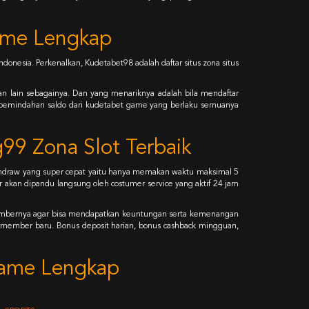
Game Lengkap
donesia. Perkenalkan, Kudetabet98 adalah daftar situs zona situs
dan lain sebagainya. Dan yang menariknya adalah bila mendaftar
uk pemindahan saldo dari kudetabet game yang berlaku semuanya
99 Zona Slot Terbaik
withdraw yang super cepat yaitu hanya memakan waktu maksimal 5
akan dipandu langsung oleh costumer service yang aktif 24 jam
 membernya agar bisa mendapatkan keuntungan serta kemenangan
 member baru. Bonus deposit harian, bonus cashback mingguan,
 Game Lengkap