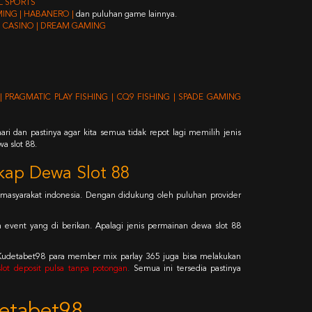
AL SPORTS
AMING | HABANERO |
dan puluhan game lainnya.
BO CASINO | DREAM GAMING
| PRAGMATIC PLAY FISHING | CQ9 FISHING | SPADE GAMING
ri dan pastinya agar kita semua tidak repot lagi memilih jenis
a slot 88.
kap Dewa Slot 88
masyarakat indonesia. Dengan didukung oleh puluhan provider
n event yang di berikan. Apalagi jenis permainan dewa slot 88
 Kudetabet98 para member mix parlay 365 juga bisa melakukan
 slot deposit pulsa tanpa potongan
.
Semua ini tersedia pastinya
detabet98