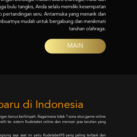
gga bulu tangkis, Anda selalu memiliki kesempatan
i pertandingan seru. Antarmuka yang menarik dan
buatnya mudah untuk bergabung dan menikmati
taruhan olahraga.
MAIN
aru di Indonesia
gan bonus berlimpah. Bagaimana tidak ? zona situs game online
alih ke sistem Kudetabet online dan mencari jasa taruhan yang
gsung saja saat ini yaitu Kudetabet98 yang paling terbaik dan