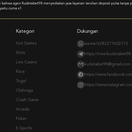
ui bahwa agen Kudetabet98 menyediakan jasa layanan taruhan deposit pulsa tanpa p
yaitu cuma x1.
Kategori
Dukungan
Hot Games
wa.me/6282277602113
Slots
https://t.me/kudetabet98
Live Casino
kudetabet98@gmail.com
Race
https://www.facebook.co
Togel
https://www.instagram.c
Olahraga
Crash Game
Arcade
Poker
E-Sports